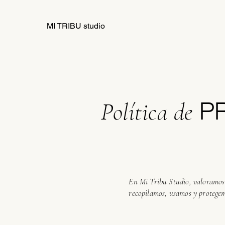
MI TRIBU studio
PR
Política de
En Mi Tribu Studio, valoramos 
recopilamos, usamos y protegem