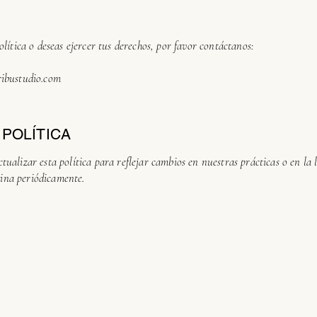
olítica o deseas ejercer tus derechos, por favor contáctanos:
ibustudio.com
 POLÍTICA
ualizar esta política para reflejar cambios en nuestras prácticas o en la l
ina periódicamente.