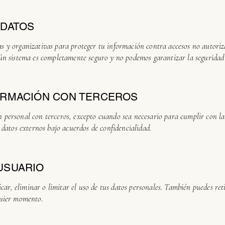
 DATOS
 y organizativas para proteger tu información contra accesos no autoriza
ún sistema es completamente seguro y no podemos garantizar la seguridad t
ORMACIÓN CON TERCEROS
personal con terceros, excepto cuando sea necesario para cumplir con la 
 datos externos bajo acuerdos de confidencialidad.
USUARIO
ficar, eliminar o limitar el uso de tus datos personales. También puedes re
quier momento.