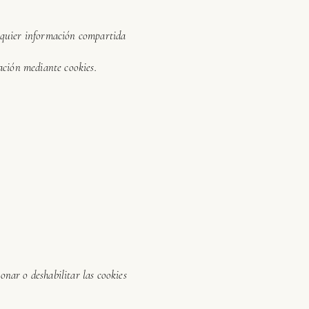
alquier información compartida
ación mediante cookies.
ionar o deshabilitar las cookies