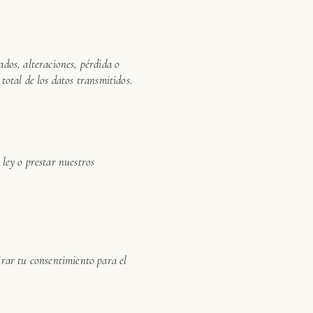
dos, alteraciones, pérdida o
otal de los datos transmitidos.
ley o prestar nuestros
tirar tu consentimiento para el