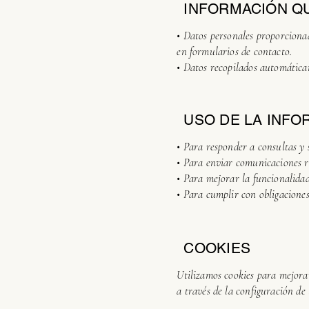
INFORMACIÓN Q
• Datos personales proporciona
en formularios de contacto.
• Datos recopilados automáticam
USO DE LA INFO
• Para responder a consultas y s
• Para enviar comunicaciones r
• Para mejorar la funcionalidad
• Para cumplir con obligaciones
COOKIES
Utilizamos cookies para mejorar 
a través de la configuración de