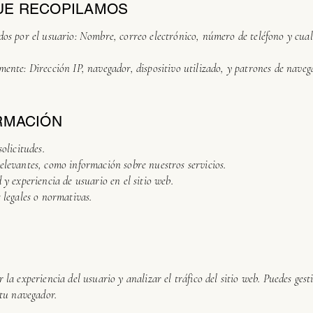
UE RECOPILAMOS
dos por el usuario: Nombre, correo electrónico, número de teléfono y cu
ente: Dirección IP, navegador, dispositivo utilizado, y patrones de naveg
RMACIÓN
olicitudes.
elevantes, como información sobre nuestros servicios.
 y experiencia de usuario en el sitio web.
 legales o normativas.
la experiencia del usuario y analizar el tráfico del sitio web. Puedes gest
 tu navegador.